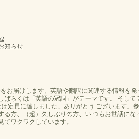
2
お知らせ
r の第２号をお届けします。英語や翻訳に関連する情報を
しばらくは「英語の冠詞」がテーマです。 そして
ff 勉強会は定員に達しました。ありがとう ございます
する方、（超）久しぶりの方、い つもお世話にな
見てワクワクしています。