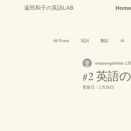
遠田和子の英語LAB
Hom
All Posts
冠詞
翻訳
AI
endaenglishlab
1月
#2 英語
更新日：
1月25日