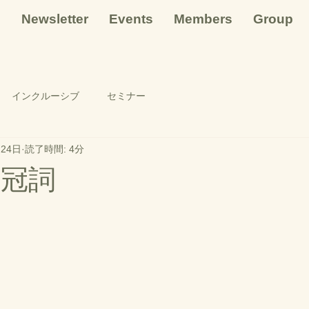
e
Newsletter
Events
Members
Group
インクルーシブ
セミナー
24日
読了時間: 4分
の冠詞