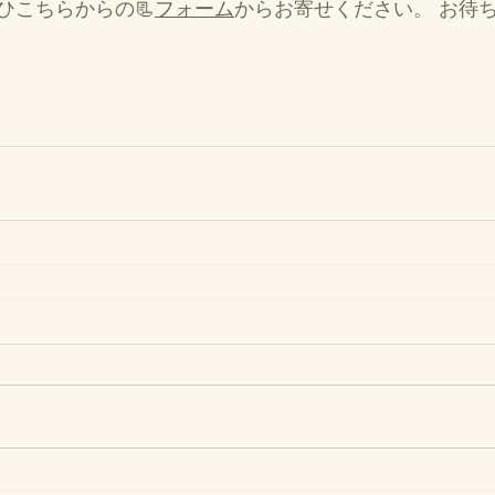
ひこちらからの📃
フォーム
からお寄せください。 お待