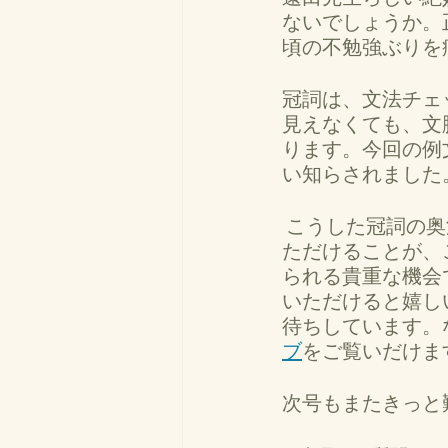
ないでしょうか。
頃の不勉強ぶりを
冠詞は、文法チェ
見えなくても、文
ります。今回の例
い知らされました
 こうした冠詞の奥深さはじめ、多彩な英語の問題を遠田先生の視点で解説 してい
ただけることが、この
られる貴重な機会で
いただけると嬉し
待ちしています。
ブ
をご覧いだけま
次号もまたきっと