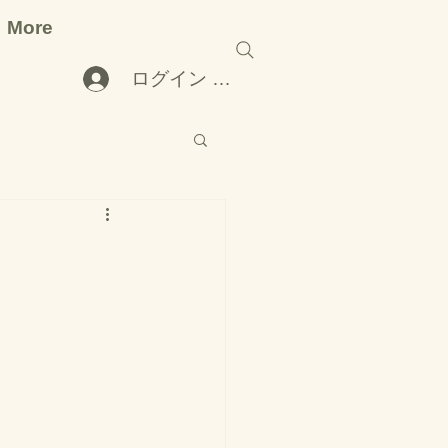
More
ログイン （ 受講歴要）