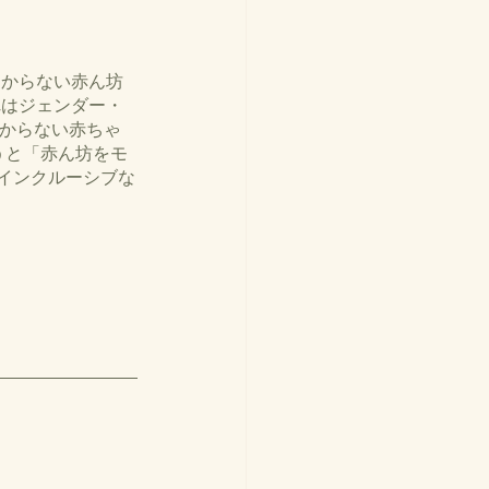
のわからない赤ん坊
これはジェンダー・
の分からない赤ちゃ
使 うと「赤ん坊をモ
た『インクルーシブな