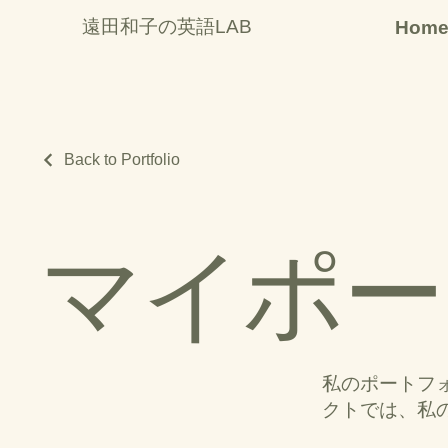
遠田和子の英語LAB
Hom
Back to Portfolio
マイポー
私のポートフ
クトでは、私