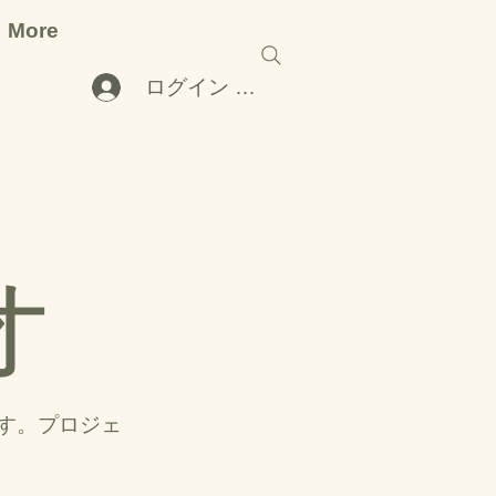
More
ログイン （ 受講歴要）
オ
す。プロジェ